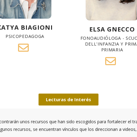
KATYA BIAGIONI
ELSA GNECCO
PSICOPEDAGOGA
FONOAUDIÓLOGA - SCU
DELL'INFANZIA Y PRIM
PRIMARIA
Lecturas de Interés
contrarán unos recursos que han sido escogidos para fortalecer el tr
unos recursos, se encuentran vínculos que los direccionan a videos, 