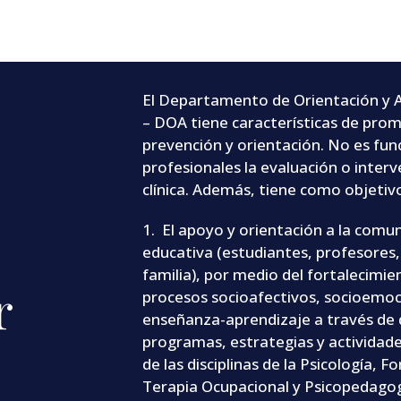
El Departamento de Orientación y 
– DOA
tiene características de pro
prevención y orientación. No es func
profesionales la evaluación o inter
clínica.
Además, tiene como objetivo
1. El apoyo y orientación a la comu
educativa (estudiantes, profesores,
familia), por medio del fortalecimie
r
procesos socioafectivos, socioemoc
enseñanza-aprendizaje a través de 
programas, estrategias y actividade
de las disciplinas de la Psicología, 
Terapia Ocupacional y Psicopedagog