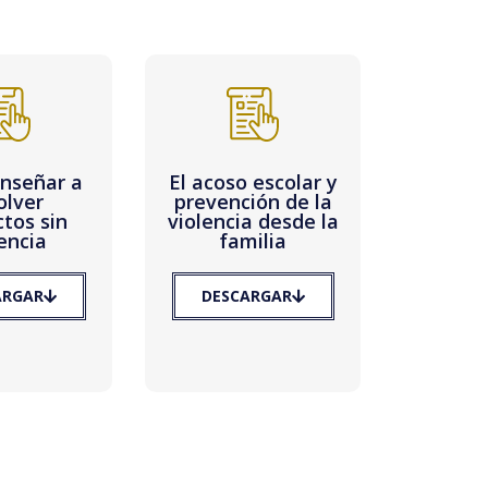
nseñar a
El acoso escolar y
olver
prevención de la
ctos sin
violencia desde la
encia
familia
ARGAR
DESCARGAR