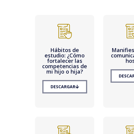
Hábitos de
Manifies
estudio: ¿Cómo
comunic
fortalecer las
hos
competencias de
mi hijo o hija?
DESCA
DESCARGAR