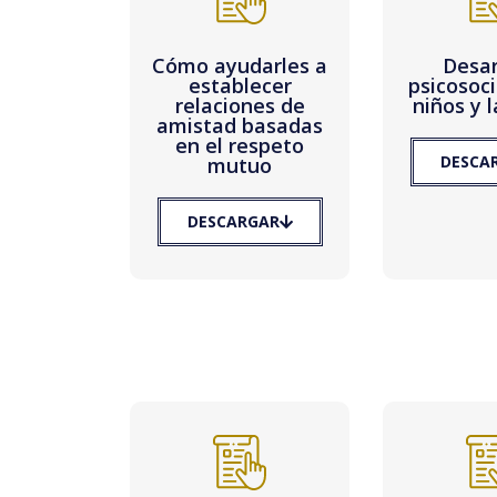
Cómo ayudarles a
Desar
establecer
psicosoci
relaciones de
niños y 
amistad basadas
en el respeto
DESCA
mutuo
DESCARGAR