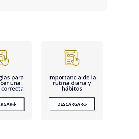
gias para
Importancia de la
cer una
rutina diaria y
 correcta
hábitos
ARGAR
DESCARGAR