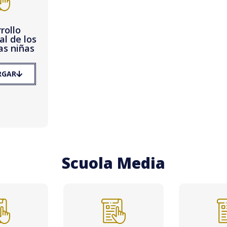
rollo
al de los
las niñas
RGAR
Scuola Media