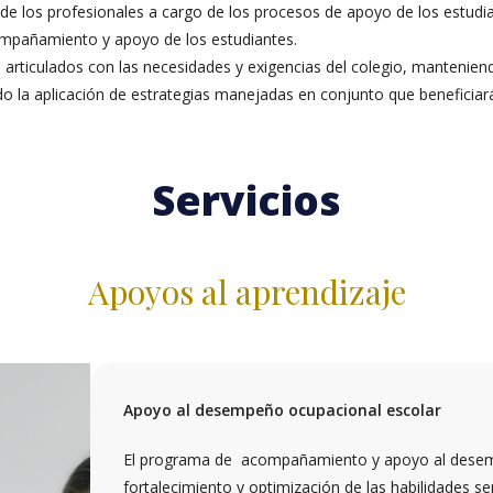
de los profesionales a cargo de los procesos de apoyo de los estudia
ompañamiento y apoyo de los estudiantes.
rticulados con las necesidades y exigencias del colegio, mantenie
do la aplicación de estrategias manejadas en conjunto que beneficiará
Servicios
Apoyos al aprendizaje
Apoyo al desempeño ocupacional escolar
El programa de acompañamiento y apoyo al desemp
fortalecimiento y optimización de las habilidades s