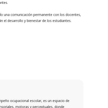
ntes.
ndo una comunicación permanente con los docentes,
n el desarrollo y bienestar de los estudiantes.
eño ocupacional escolar, es un espacio de
ensoriales, motoras y perceptuales, donde