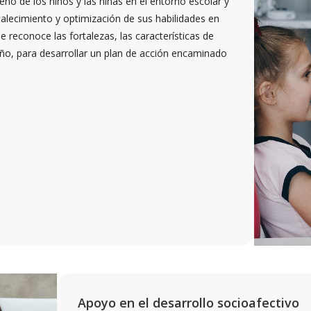
o de los niños y las niñas en el entorno escolar y
talecimiento y optimización de sus habilidades en
e reconoce las fortalezas, las características de
iño, para desarrollar un plan de acción encaminado
Apoyo en el desarrollo socioafectivo