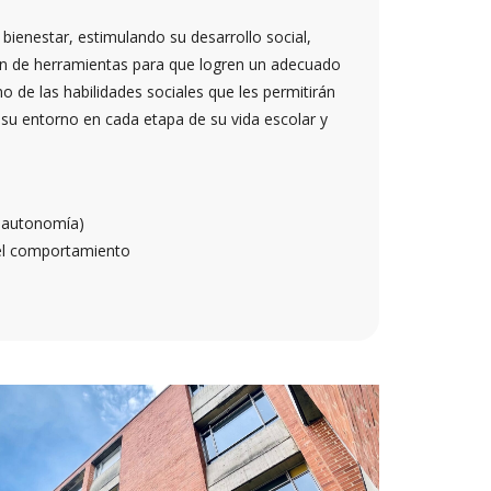
ienestar, estimulando su desarrollo social,
ón de herramientas para que logren un adecuado
o de las habilidades sociales que les permitirán
 su entorno en cada etapa de su vida escolar y
y autonomía)
del comportamiento