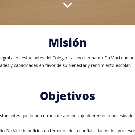
Misión
gral a los estudiantes del Colegio Italiano Leonardo Da Vinci que p
idades y capacidades en favor de su bienestar y rendimiento escolar.
Objetivos
estudiantes que tienen ritmos de aprendizaje diferentes o necesidades
ardo Da Vinci beneficios en términos de la confiabilidad de los proce