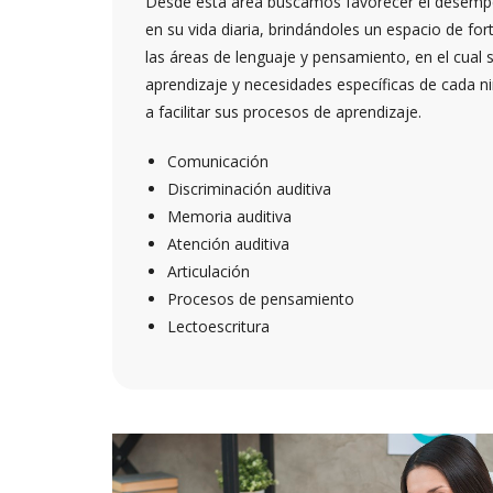
Desde esta área buscamos favorecer el desempeñ
en su vida diaria, brindándoles un espacio de for
las áreas de lenguaje y pensamiento, en el cual s
aprendizaje y necesidades específicas de cada n
a facilitar sus procesos de aprendizaje.
Comunicación
Discriminación auditiva
Memoria auditiva
Atención auditiva
Articulación
Procesos de pensamiento
Lectoescritura