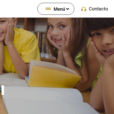
Contacto
Menú
l
P