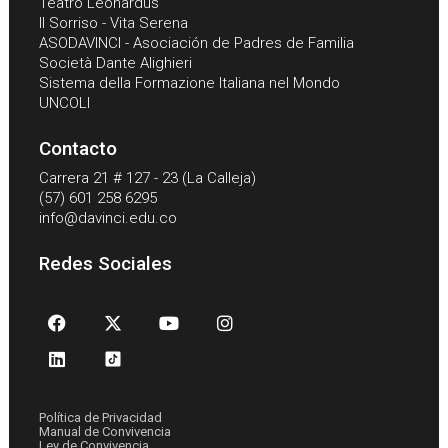
Teatro Leonardus
Il Sorriso - Vita Serena
ASODAVINCI - Asociación de Padres de Familia
Società Dante Alighieri
Sistema della Formazione Italiana nel Mondo
UNCOLI
Contacto
Carrera 21 # 127 - 23 (La Calleja)
(57) 601 258 6295
info@davinci.edu.co
Redes Sociales
Política de Privacidad
Manual de Convivencia
Ley de Convivencia