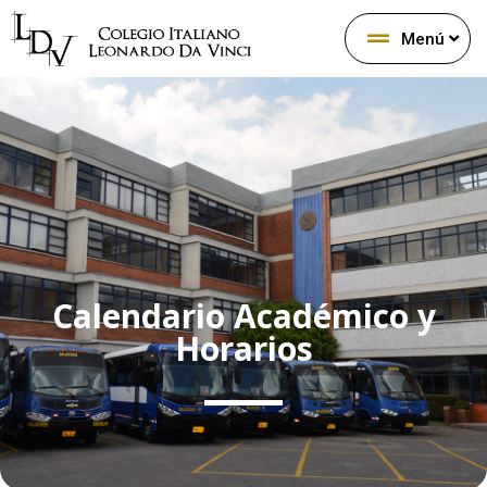
Menú
Calendario Académico y
Horarios