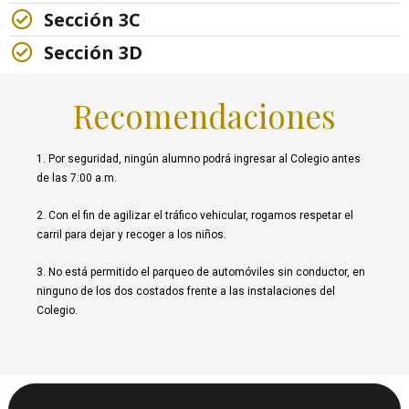
Sección 3C
Sección 3D
Recomendaciones
1. Por seguridad, ningún alumno podrá ingresar al Colegio antes
de las 7:00 a.m.
2. Con el fin de agilizar el tráfico vehicular, rogamos respetar el
carril para dejar y recoger a los niños.
3. No está permitido el parqueo de automóviles sin conductor, en
ninguno de los dos costados frente a las instalaciones del
Colegio.