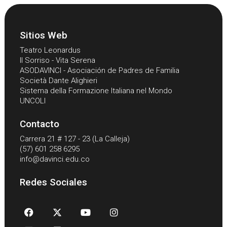
Sitios Web
Teatro Leonardus
Il Sorriso - Vita Serena
ASODAVINCI - Asociación de Padres de Familia
Società Dante Alighieri
Sistema della Formazione Italiana nel Mondo
UNCOLI
Contacto
Carrera 21 # 127 - 23 (La Calleja)
(57) 601 258 6295
info@davinci.edu.co
Redes Sociales