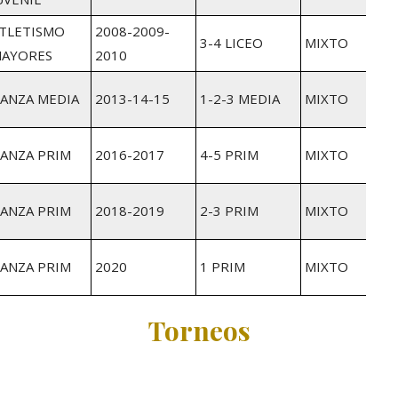
TLETISMO
2008-2009-
3-4 LICEO
MIXTO
AYORES
2010
ANZA MEDIA
2013-14-15
1-2-3 MEDIA
MIXTO
ANZA PRIM
2016-2017
4-5 PRIM
MIXTO
ANZA PRIM
2018-2019
2-3 PRIM
MIXTO
ANZA PRIM
2020
1 PRIM
MIXTO
Torneos