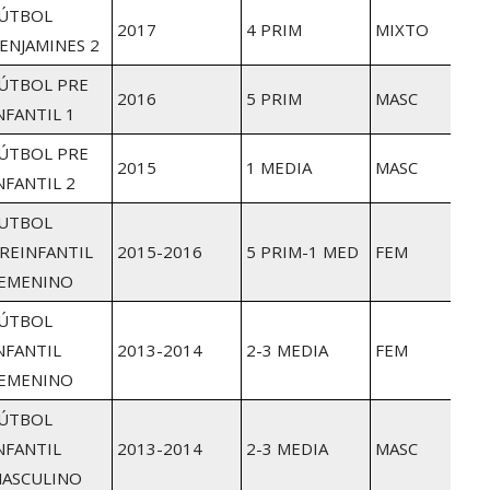
ÚTBOL
2017
4 PRIM
MIXTO
ENJAMINES 2
ÚTBOL PRE
2016
5 PRIM
MASC
NFANTIL 1
ÚTBOL PRE
2015
1 MEDIA
MASC
NFANTIL 2
UTBOL
REINFANTIL
2015-2016
5 PRIM-1 MED
FEM
EMENINO
ÚTBOL
NFANTIL
2013-2014
2-3 MEDIA
FEM
EMENINO
ÚTBOL
NFANTIL
2013-2014
2-3 MEDIA
MASC
ASCULINO