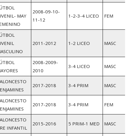
ÚTBOL
2008-09-10-
UVENIL- MAY
1-2-3-4 LICEO
FEM
11-12
EMENINO
ÚTBOL
UVENIL
2011-2012
1-2 LICEO
MASC
ASCULINO
ÚTBOL
2008-2009-
3-4 LICEO
MASC
AYORES
2010
ALONCESTO
2017-2018
3-4 PRIM
MASC
ENJAMINES
ALONCESTO
2017-2018
3-4 PRIM
FEM
ENJAMINES
ALONCESTO
2015-2016
5 PRIM-1 MED
MASC
RE INFANTIL