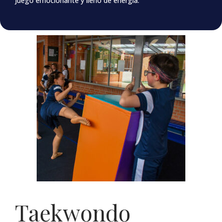
juego emocionante y lleno de energía.
Taekwondo