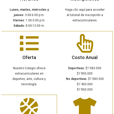
Lunes, martes, miércoles y
Haga clic aquí para acceder
jueves:
3:00-6:00 p.m.
al tutorial de inscripción a
Viernes:
1:00-3:00 p.m.
extracurriculares.
Sábado:
8:00-12:00 m.
Oferta
Costo Anual
Nuestro Colegio ofrece
Deportivas:
$1'083.500
extracurriculares en
$1'850.000
deportes, arte, cultura y
No deportivas:
$1'083.500
tecnología.
$1'450.000
$1'850.000