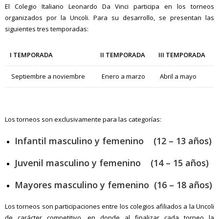
El Colegio Italiano Leonardo Da Vinci participa en los torneos
organizados por la Uncoli. Para su desarrollo, se presentan las
siguientes tres temporadas:
I TEMPORADA
II TEMPORADA
III TEMPORADA
Septiembre a noviembre
Enero a marzo
Abril a mayo
Los torneos son exclusivamente para las categorías:
Infantil masculino y femenino (12 – 13 años)
Juvenil masculino y femenino (14 – 15 años)
Mayores masculino y femenino (16 – 18 años)
Los torneos son participaciones entre los colegios afiliados a la Uncoli
de carácter competitivo, en donde al finalizar cada torneo la