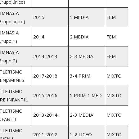
Grupo único)
IMNASIA
2015
1 MEDIA
FEM
Grupo único)
IMNASIA
2014
2 MEDIA
FEM
Grupo 1)
IMNASIA
2014-2013
2-3 MEDIA
FEM
Grupo 2)
TLETISMO
2017-2018
3-4 PRIM
MIXTO
ENJAMINES
TLETISMO
2015-2016
5 PRIM-1 MED
MIXTO
RE INFANTIL
TLETISMO
2013-2014
2-3 MEDIA
MIXTO
NFANTIL
TLETISMO
2011-2012
1-2 LICEO
MIXTO
UVENIL