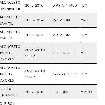
ALONCESTO
2015-2016
5 PRIM-1 MED
FEM
RE INFANTIL
ALONCESTO
2013-2014
2-3 MEDIA
MASC
NFANTIL
ALONCESTO
2013-2014
2-3 MEDIA
FEM
NFANTIL
ALONCESTO
2008-09-10-
UVENIL-
1-2-3-4 LICEO
MASC
11-12
AYORES
ALONCESTO
2008-09-10-
UVENIL-
1-2-3-4 LICEO
FEM
11-12
AYORES
OLEIBOL
2017-2018
3-4 PRIM
MIXTO
ENJAMINES
OLEIBOL