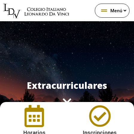
Menú
Extracurriculares
Horarios
Inscripciones