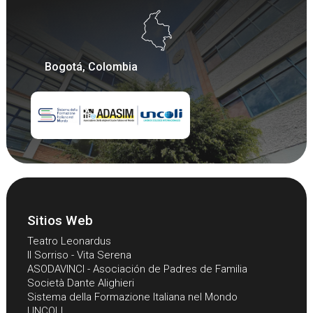
Bogotá, Colombia
Sitios Web
Teatro Leonardus
Il Sorriso - Vita Serena
ASODAVINCI - Asociación de Padres de Familia
Società Dante Alighieri
Sistema della Formazione Italiana nel Mondo
UNCOLI