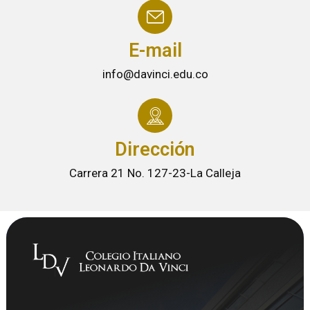
E-mail
info@davinci.edu.co
Dirección
Carrera 21 No. 127-23-La Calleja