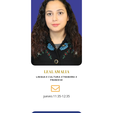
LEAL AMALIA
LINGUA E CULTURA STRANIERA 3
FRANCESE
jueves 11:35-12:35