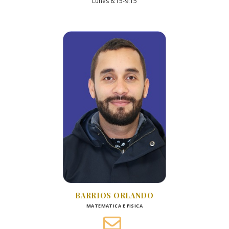
Lunes 8:15-9:15
BARRIOS ORLANDO
MATEMATICA E FISICA