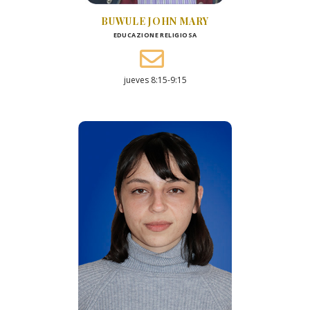
BUWULE JOHN MARY
EDUCAZIONE RELIGIOSA
jueves 8:15-9:15