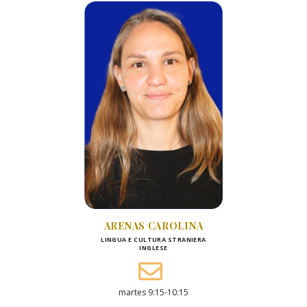
ARENAS CAROLINA
LINGUA E CULTURA STRANIERA
INGLESE
martes 9:15-10:15