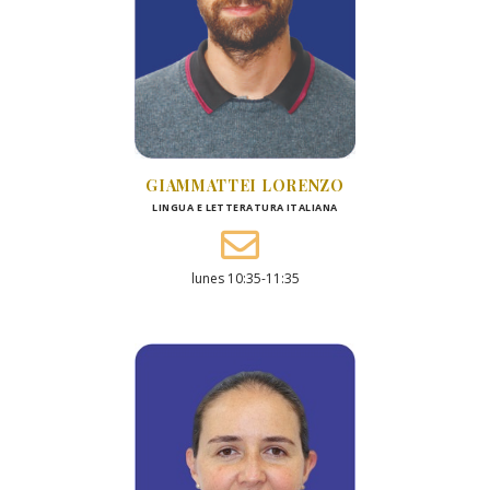
GIAMMATTEI LORENZO
LINGUA E LETTERATURA ITALIANA
lunes 10:35-11:35