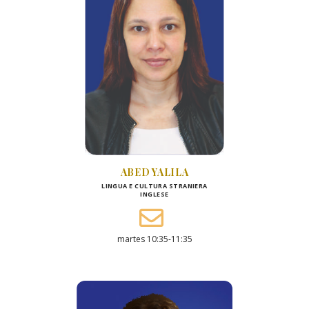
ABED YALILA
LINGUA E CULTURA STRANIERA
INGLESE
martes 10:35-11:35