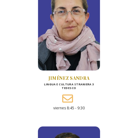
JIMÉNEZ SANDRA
LINGUA E CULTURA STRANIERA 3
TEDESCO
viernes 8:45 - 9:30