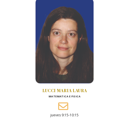
LUCCI MARIA LAURA
MATEMATICA E FISICA
jueves 9:15-10:15