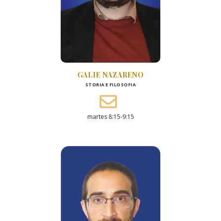
GALIE NAZARENO
STORIA E FILOSOFIA
martes 8:15-9:15