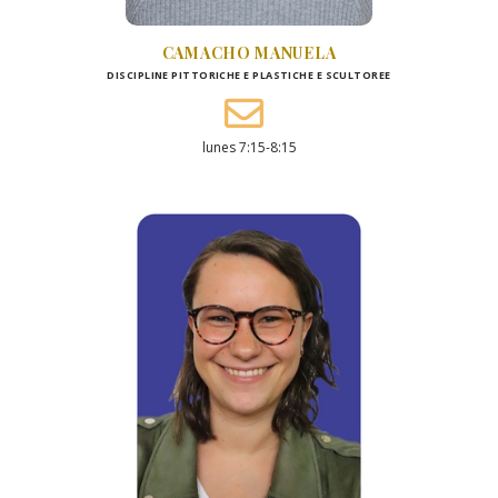
CAMACHO MANUELA
DISCIPLINE PITTORICHE E PLASTICHE E SCULTOREE
lunes 7:15-8:15