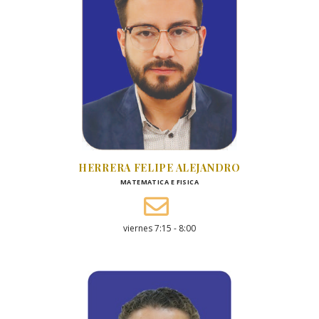
HERRERA FELIPE ALEJANDRO
MATEMATICA E FISICA
viernes 7:15 - 8:00