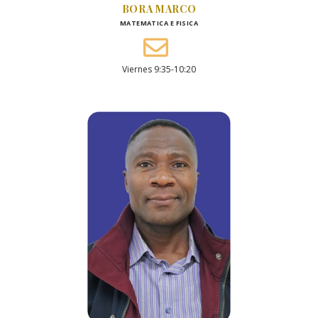
BORA MARCO
MATEMATICA E FISICA
Viernes 9:35-10:20