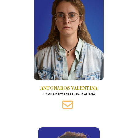
ANTONAROS VALENTINA
LINGUA E LETTERATURA ITALIANA