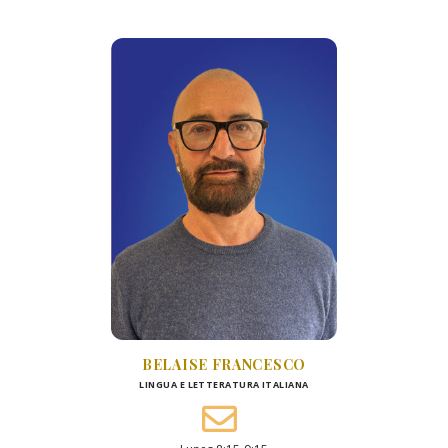
BELAISE FRANCESCO
LINGUA E LETTERATURA ITALIANA