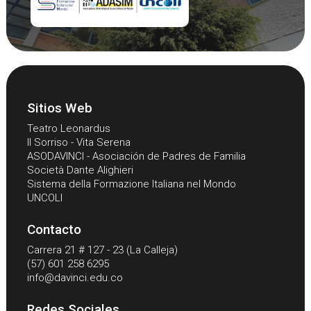
Sitios Web
Teatro Leonardus
Il Sorriso - Vita Serena
ASODAVINCI - Asociación de Padres de Familia
Società Dante Alighieri
Sistema della Formazione Italiana nel Mondo
UNCOLI
Contacto
Carrera 21 # 127 - 23 (La Calleja)
(57) 601 258 6295
info@davinci.edu.co
Redes Sociales