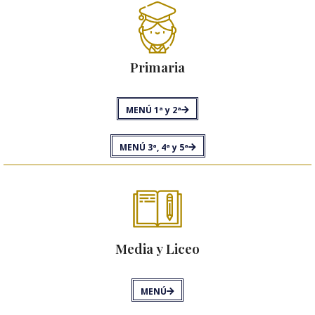
Primaria​
MENÚ 1ª y 2ª
MENÚ 3ª, 4ª y 5ª
Media y Liceo
MENÚ