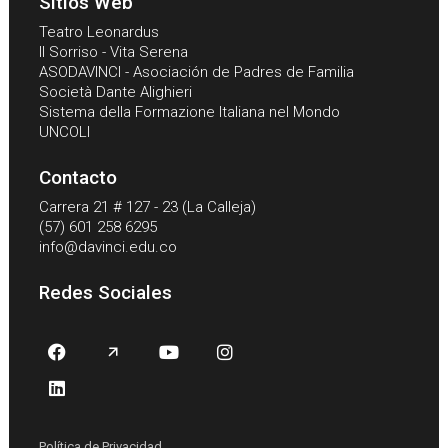
Sitios Web
Teatro Leonardus
Il Sorriso - Vita Serena
ASODAVINCI - Asociación de Padres de Familia
Società Dante Alighieri
Sistema della Formazione Italiana nel Mondo
UNCOLI
Contacto
Carrera 21 # 127 - 23 (La Calleja)
(57) 601 258 6295
info@davinci.edu.co
Redes Sociales
Política de Privacidad