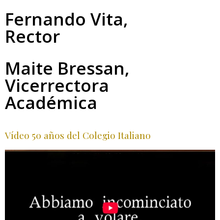
Fernando Vita,
Rector
Maite Bressan,
Vicerrectora
Académica
Vídeo 50 años del Colegio Italiano