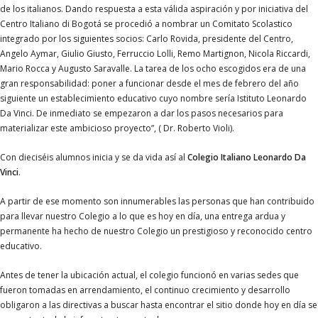
de los italianos. Dando respuesta a esta válida aspiración y por iniciativa del
Centro Italiano di Bogotá se procedió a nombrar un Comitato Scolastico
integrado por los siguientes socios: Carlo Rovida, presidente del Centro,
Angelo Aymar, Giulio Giusto, Ferruccio Lolli, Remo Martignon, Nicola Riccardi,
Mario Rocca y Augusto Saravalle. La tarea de los ocho escogidos era de una
gran responsabilidad: poner a funcionar desde el mes de febrero del año
siguiente un establecimiento educativo cuyo nombre sería Istituto Leonardo
Da Vinci. De inmediato se empezaron a dar los pasos necesarios para
materializar este ambicioso proyecto”, ( Dr. Roberto Violi).
Con dieciséis alumnos inicia y se da vida así al
Colegio Italiano Leonardo Da
Vinci
.
A partir de ese momento son innumerables las personas que han contribuido
para llevar nuestro Colegio a lo que es hoy en día, una entrega ardua y
permanente ha hecho de nuestro Colegio un prestigioso y reconocido centro
educativo.
Antes de tener la ubicación actual, el colegio funcionó en varias sedes que
fueron tomadas en arrendamiento, el continuo crecimiento y desarrollo
obligaron a las directivas a buscar hasta encontrar el sitio donde hoy en día se