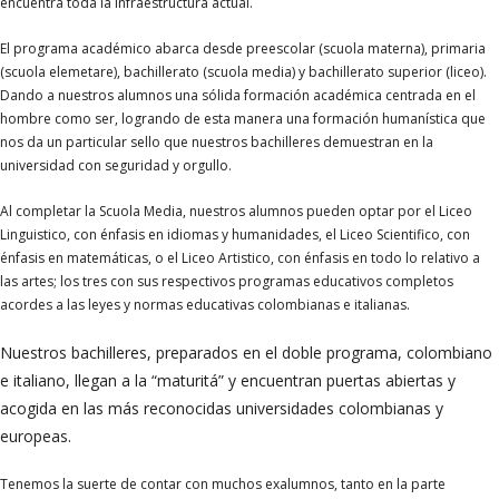
encuentra toda la infraestructura actual.
El programa académico abarca desde preescolar (scuola materna), primaria
(scuola elemetare), bachillerato (scuola media) y bachillerato superior (liceo).
Dando a nuestros alumnos una sólida formación académica centrada en el
hombre como ser, logrando de esta manera una formación humanística que
nos da un particular sello que nuestros bachilleres demuestran en la
universidad con seguridad y orgullo.
Al completar la Scuola Media, nuestros alumnos pueden optar por el Liceo
Linguistico, con énfasis en idiomas y humanidades, el Liceo Scientifico, con
énfasis en matemáticas, o el Liceo Artistico, con énfasis en todo lo relativo a
las artes; los tres con sus respectivos programas educativos completos
acordes a las leyes y normas educativas colombianas e italianas.
Nuestros bachilleres, preparados en el doble programa, colombiano
e italiano, llegan a la “maturitá” y encuentran puertas abiertas y
acogida en las más reconocidas universidades colombianas y
europeas.
Tenemos la suerte de contar con muchos exalumnos, tanto en la parte