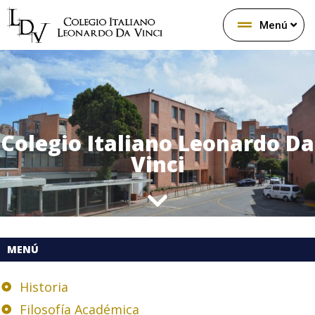
Menú
Colegio Italiano Leonardo Da
Vinci
MENÚ
Historia
Filosofía Académica