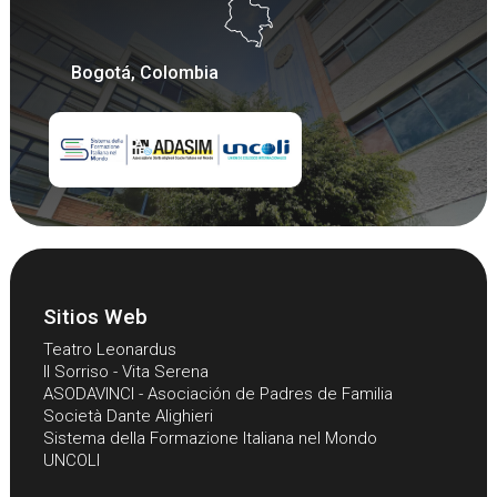
Bogotá, Colombia
Sitios Web
Teatro Leonardus
Il Sorriso - Vita Serena
ASODAVINCI - Asociación de Padres de Familia
Società Dante Alighieri
Sistema della Formazione Italiana nel Mondo
UNCOLI