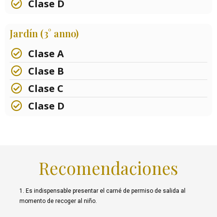
Clase D
Jardín (3° anno)
Clase A
Clase B
Clase C
Clase D
Recomendaciones
1. Es indispensable presentar el carné de permiso de salida al
momento de recoger al niño.