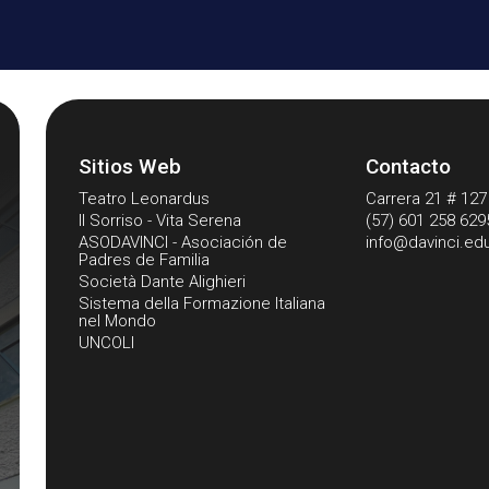
Sitios Web
Contacto
Teatro Leonardus
Carrera 21 # 127 
Il Sorriso - Vita Serena
(57) 601 258 629
ASODAVINCI - Asociación de
info@davinci.ed
Padres de Familia
Società Dante Alighieri
Sistema della Formazione Italiana
nel Mondo
UNCOLI