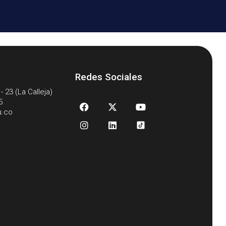
Redes Sociales
- 23 (La Calleja)
5
u.co