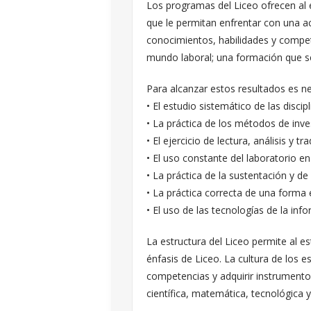
Los programas del Liceo ofrecen al 
que le permitan enfrentar con una act
conocimientos, habilidades y compete
mundo laboral; una formación que se
Para alcanzar estos resultados es nec
• El estudio sistemático de las discip
• La práctica de los métodos de inve
• El ejercicio de lectura, análisis y t
• El uso constante del laboratorio en
• La práctica de la sustentación y d
• La práctica correcta de una forma ex
• El uso de las tecnologías de la in
La estructura del Liceo permite al e
énfasis de Liceo. La cultura de los 
competencias y adquirir instrumentos
científica, matemática, tecnológica y 