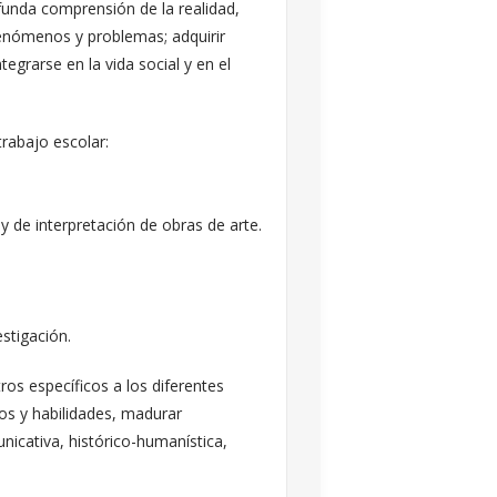
funda comprensión de la realidad,
 fenómenos y problemas; adquirir
egrarse en la vida social y en el
trabajo escolar:
os y de interpretación de obras de arte.
stigación.
ros específicos a los diferentes
tos y habilidades, madurar
nicativa, histórico-humanística,