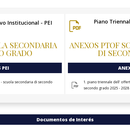
Piano Triennal
o Institucional - PEI
LA SECONDARIA
ANEXOS PTOF S
O GRADO
DI SEC
 PEI
ANE
l - scuola secondaria di secondo
1. piano triennale dell' offe
secondo grado 2025 - 2028
Documentos de Interés