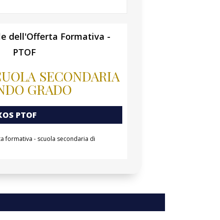
e dell'Offerta Formativa -
PTOF
CUOLA SECONDARIA
ONDO GRADO
XOS PTOF
rta formativa - scuola secondaria di