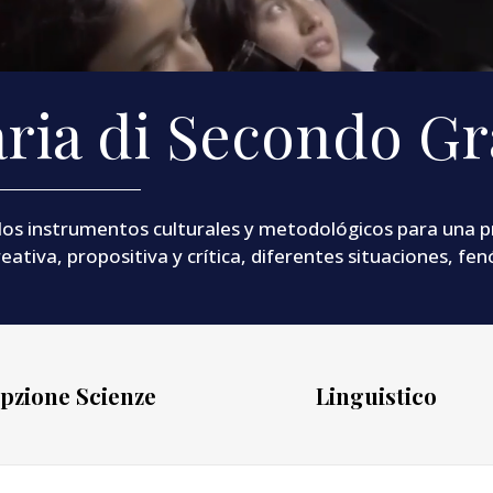
ria di Secondo Gr
los instrumentos culturales y metodológicos para una p
eativa, propositiva y crítica, diferentes situaciones, f
Opzione Scienze
Linguistico