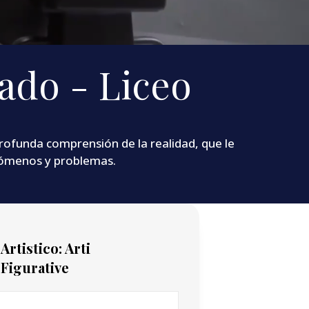
ado - Liceo
rofunda comprensión de la realidad, que le
enómenos y problemas.
Artistico: Arti
Figurative