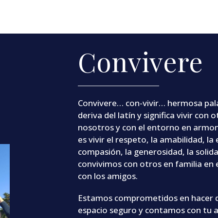
Convivere
Convivere… con-vivir… hermosa pal
deriva del latín y significa vivir con 
nosotros y con el entorno en armoní
es vivir el respeto, la amabilidad, la
compasión, la generosidad, la solid
convivimos con otros en familia en e
con los amigos.
Estamos comprometidos en hacer d
espacio seguro y contamos con tu a