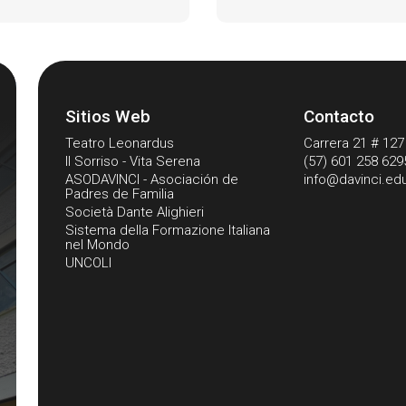
Sitios Web
Contacto
Teatro Leonardus
Carrera 21 # 127 
Il Sorriso - Vita Serena
(57) 601 258 629
ASODAVINCI - Asociación de
info@davinci.ed
Padres de Familia
Società Dante Alighieri
Sistema della Formazione Italiana
nel Mondo
UNCOLI