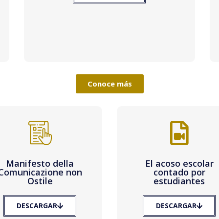
Conoce más
Manifesto della
El acoso escolar
Comunicazione non
contado por
Ostile
estudiantes
DESCARGAR
DESCARGAR