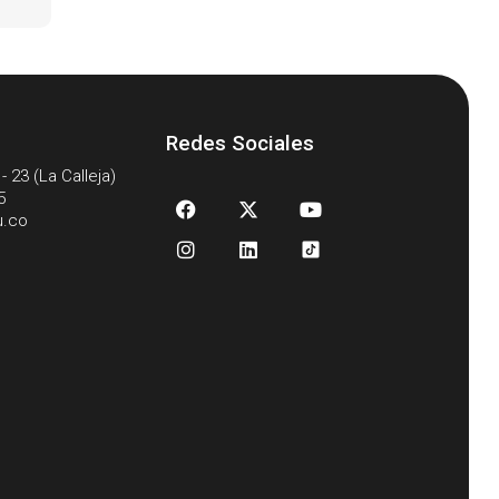
Redes Sociales
- 23 (La Calleja)
5
u.co