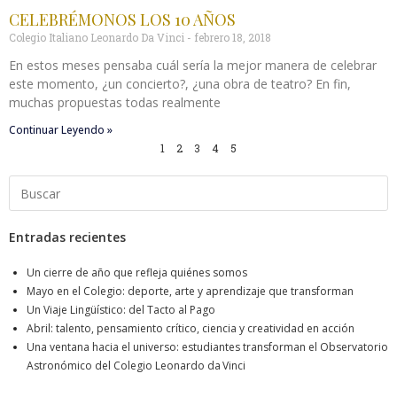
CELEBRÉMONOS LOS 10 AÑOS
Colegio Italiano Leonardo Da Vinci
febrero 18, 2018
En estos meses pensaba cuál sería la mejor manera de celebrar
este momento, ¿un concierto?, ¿una obra de teatro? En fin,
muchas propuestas todas realmente
Continuar Leyendo »
1
2
3
4
5
Entradas recientes
Un cierre de año que refleja quiénes somos
Mayo en el Colegio: deporte, arte y aprendizaje que transforman
Un Viaje Lingüístico: del Tacto al Pago
Abril: talento, pensamiento crítico, ciencia y creatividad en acción
Una ventana hacia el universo: estudiantes transforman el Observatorio
Astronómico del Colegio Leonardo da Vinci