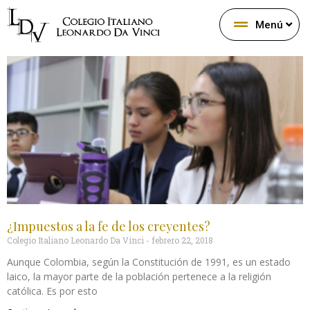
Menú
¿Impuestos a la fe de los creyentes?
Colegio Italiano Leonardo Da Vinci
febrero 22, 2018
Aunque Colombia, según la Constitución de 1991, es un estado
laico, la mayor parte de la población pertenece a la religión
católica. Es por esto