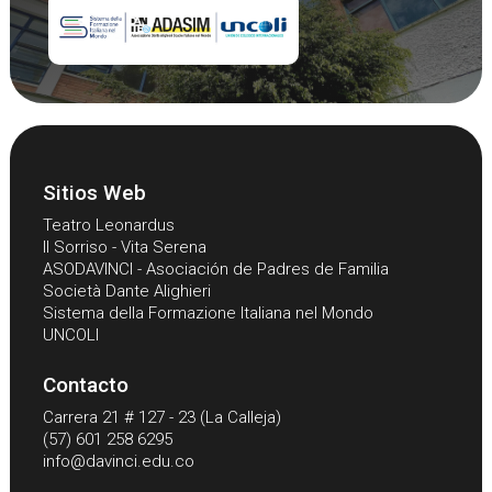
Sitios Web
Teatro Leonardus
Il Sorriso - Vita Serena
ASODAVINCI - Asociación de Padres de Familia
Società Dante Alighieri
Sistema della Formazione Italiana nel Mondo
UNCOLI
Contacto
Carrera 21 # 127 - 23 (La Calleja)
(57) 601 258 6295
info@davinci.edu.co