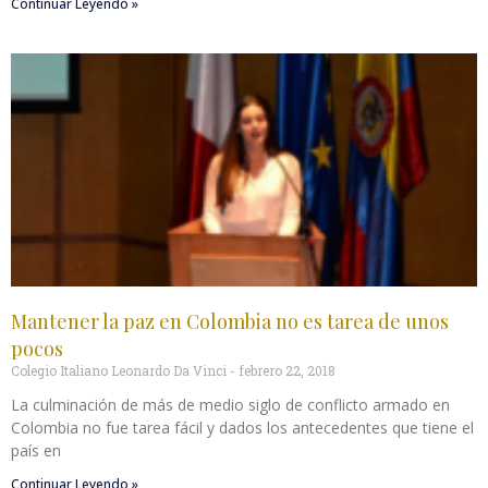
Continuar Leyendo »
Mantener la paz en Colombia no es tarea de unos
pocos
Colegio Italiano Leonardo Da Vinci
febrero 22, 2018
La culminación de más de medio siglo de conflicto armado en
Colombia no fue tarea fácil y dados los antecedentes que tiene el
país en
Continuar Leyendo »