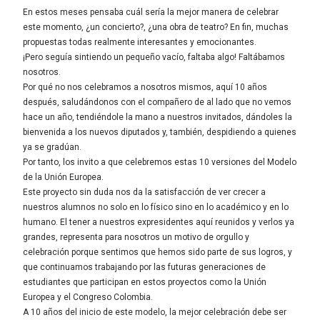
En estos meses pensaba cuál sería la mejor manera de celebrar
este momento, ¿un concierto?, ¿una obra de teatro? En fin, muchas
propuestas todas realmente interesantes y emocionantes.
¡Pero seguía sintiendo un pequeño vacío, faltaba algo! Faltábamos
nosotros.
Por qué no nos celebramos a nosotros mismos, aquí 10 años
después, saludándonos con el compañero de al lado que no vemos
hace un año, tendiéndole la mano a nuestros invitados, dándoles la
bienvenida a los nuevos diputados y, también, despidiendo a quienes
ya se gradúan.
Por tanto, los invito a que celebremos estas 10 versiones del Modelo
de la Unión Europea.
Este proyecto sin duda nos da la satisfacción de ver crecer a
nuestros alumnos no solo en lo físico sino en lo académico y en lo
humano. El tener a nuestros expresidentes aquí reunidos y verlos ya
grandes, representa para nosotros un motivo de orgullo y
celebración porque sentimos que hemos sido parte de sus logros, y
que continuamos trabajando por las futuras generaciones de
estudiantes que participan en estos proyectos como la Unión
Europea y el Congreso Colombia.
A 10 años del inicio de este modelo, la mejor celebración debe ser