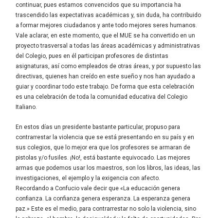
continuar, pues estamos convencidos que su importancia ha
trascendido las expectativas académicas y, sin duda, ha contribuido
a formar mejores ciudadanos y ante todo mejores seres humanos.
Vale aclarar, en este momento, que el MUE se ha convertido en un
proyecto trasversal a todas las áreas académicas y administrativas
del Colegio, pues en él participan profesores de distintas
asignaturas, así como empleados de otras áreas, y por supuesto las
directivas, quienes han creído en este sueño y nos han ayudado a
guiar y coordinar todo este trabajo. De forma que esta celebración
es una celebración de toda la comunidad educativa del Colegio
Italiano.
En estos días un presidente bastante particular, propuso para
contrarrestar la violencia que se está presentando en su país y en
sus colegios, que lo mejor era que los profesores se armaran de
pistolas y/o fusiles. ¡No!, está bastante equivocado. Las mejores
armas que podemos usar los maestros, son los libros, las ideas, las
investigaciones, el ejemplo y la exigencia con afecto.
Recordando a Confucio vale decir que «La educación genera
confianza. La confianza genera esperanza. La esperanza genera
paz.» Este es el medio, para contrarrestar no solo la violencia, sino