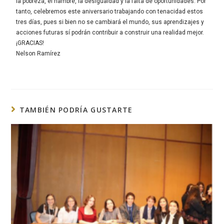
la pobreza, el hambre, la desigualdad y la falta de oportunidades. Por
tanto, celebremos este aniversario trabajando con tenacidad estos
tres días, pues si bien no se cambiará el mundo, sus aprendizajes y
acciones futuras sí podrán contribuir a construir una realidad mejor.
¡GRACIAS!
Nelson Ramírez
TAMBIÉN PODRÍA GUSTARTE