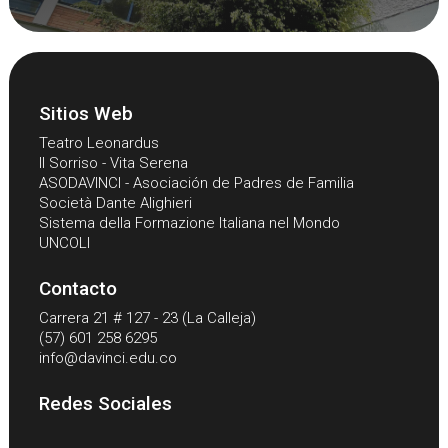
Sitios Web
Teatro Leonardus
Il Sorriso - Vita Serena
ASODAVINCI - Asociación de Padres de Familia
Società Dante Alighieri
Sistema della Formazione Italiana nel Mondo
UNCOLI
Contacto
Carrera 21 # 127 - 23 (La Calleja)
(57) 601 258 6295
info@davinci.edu.co
Redes Sociales