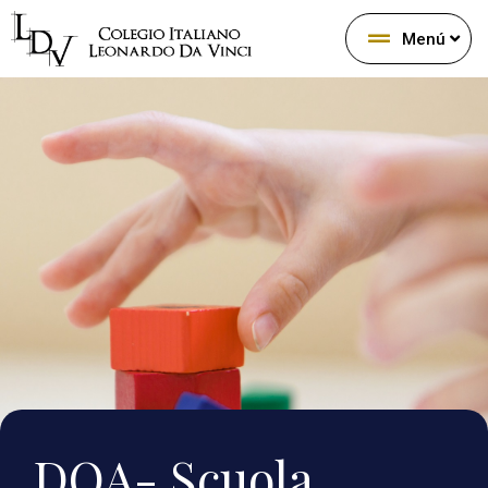
Menú
DOA- Scuola