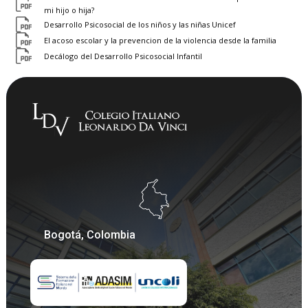
mi hijo o hija?
Desarrollo Psicosocial de los niños y las niñas Unicef
El acoso escolar y la prevencion de la violencia desde la familia
Decálogo del Desarrollo Psicosocial Infantil
Bogotá, Colombia