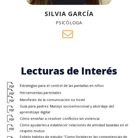
SILVIA GARCÍA
PSICÓLOGA
Lecturas de Interés
Estrategias para el control de las pantallas en niños
Herramientas parentales
Manifiesto de la comunicación no hostil
Guía para padres: Manejo socioemocional y abordaje del
aprendizaje digital
Cómo enseñar a resolver conflictos sin violencia
Cómo ayudarles a establecer relaciones de amistad basadas en el
respeto mutuo
Folleto habitos de estudio "Como fortalecer las competencias de