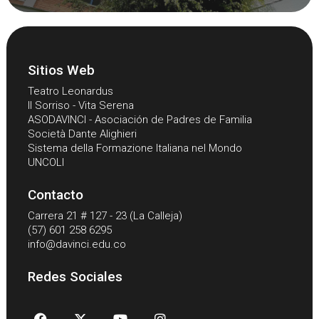
Sitios Web
Teatro Leonardus
Il Sorriso - Vita Serena
ASODAVINCI - Asociación de Padres de Familia
Società Dante Alighieri
Sistema della Formazione Italiana nel Mondo
UNCOLI
Contacto
Carrera 21 # 127 - 23 (La Calleja)
(57) 601 258 6295
info@davinci.edu.co
Redes Sociales