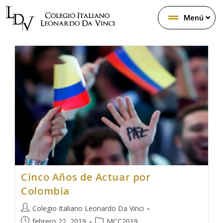
Menú
Cinco Años de Actuar por
Colombia
Colegio Italiano Leonardo Da Vinci
febrero 22, 2019
MCC2019