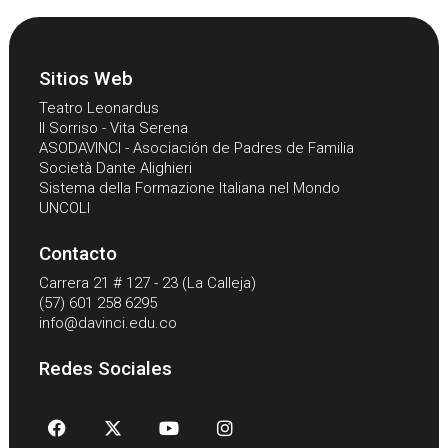
Sitios Web
Teatro Leonardus
Il Sorriso - Vita Serena
ASODAVINCI - Asociación de Padres de Familia
Società Dante Alighieri
Sistema della Formazione Italiana nel Mondo
UNCOLI
Contacto
Carrera 21 # 127 - 23 (La Calleja)
(57) 601 258 6295
info@davinci.edu.co
Redes Sociales