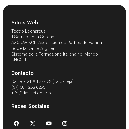
Sitios Web
Teatro Leonardus
Il Sorriso - Vita Serena
ASODAVINCI - Asociación de Padres de Familia
Società Dante Alighieri
Sistema della Formazione Italiana nel Mondo
UNCOLI
Contacto
Carrera 21 # 127 - 23 (La Calleja)
(57) 601 258 6295
info@davinci.edu.co
Redes Sociales