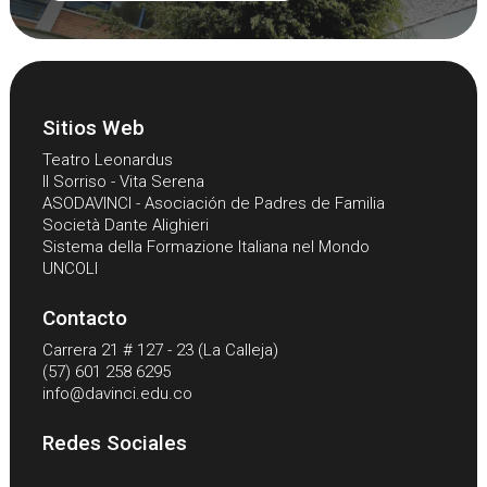
Sitios Web
Teatro Leonardus
Il Sorriso - Vita Serena
ASODAVINCI - Asociación de Padres de Familia
Società Dante Alighieri
Sistema della Formazione Italiana nel Mondo
UNCOLI
Contacto
Carrera 21 # 127 - 23 (La Calleja)
(57) 601 258 6295
info@davinci.edu.co
Redes Sociales