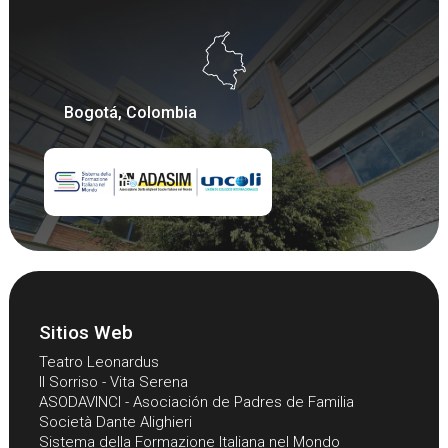
Bogotá, Colombia
Sitios Web
Teatro Leonardus
Il Sorriso - Vita Serena
ASODAVINCI - Asociación de Padres de Familia
Società Dante Alighieri
Sistema della Formazione Italiana nel Mondo