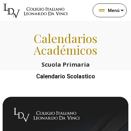
Menú
Calendarios
Académicos
Scuola Primaria
Calendario Scolastico