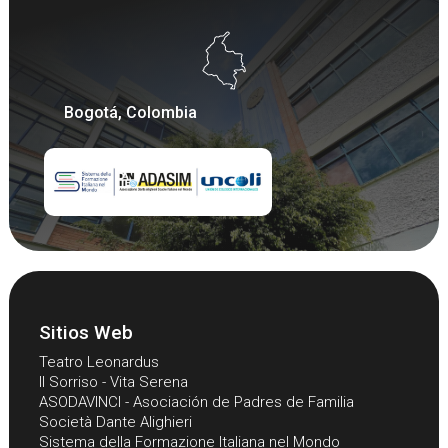
Bogotá, Colombia
Sitios Web
Teatro Leonardus
Il Sorriso - Vita Serena
ASODAVINCI - Asociación de Padres de Familia
Società Dante Alighieri
Sistema della Formazione Italiana nel Mondo