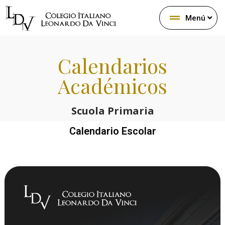
Menú
Calendarios
Académicos
Scuola Primaria
Calendario Escolar