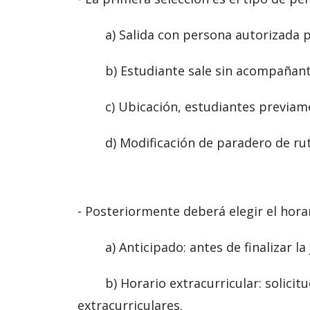
a) Salida con persona autorizada par
b) Estudiante sale sin acompañante, 
c) Ubicación, estudiantes previamen
d) Modificación de paradero de rut
- Posteriormente deberá elegir el horar
a) Anticipado: antes de finalizar la 
b) Horario extracurricular: solicitud
extracurriculares.