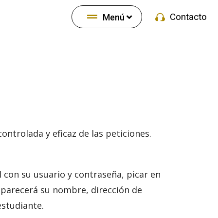
Contacto
Menú
ontrolada y eficaz de las peticiones.
l con su usuario y contraseña, picar en
 aparecerá su nombre, dirección de
estudiante.