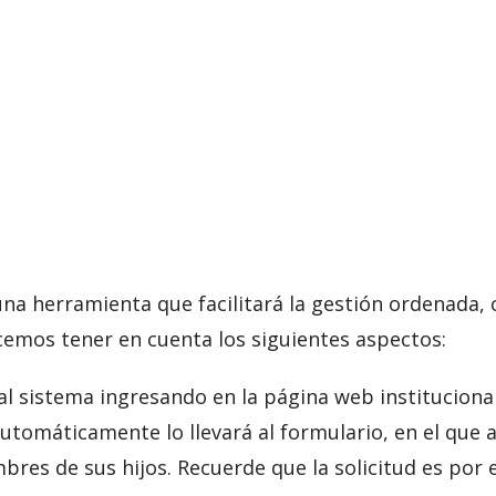
una herramienta que facilitará la gestión ordenada, c
ecemos tener en cuenta los siguientes aspectos:
 al sistema ingresando en la página web instituciona
automáticamente lo llevará al formulario, en el que
bres de sus hijos. Recuerde que la solicitud es por 