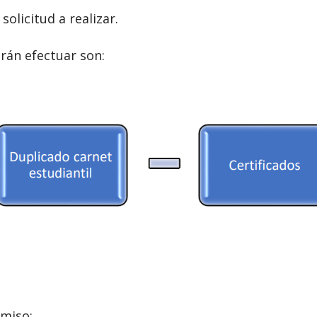
olicitud a realizar.
rán efectuar son:
rmiso: