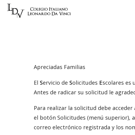
Apreciadas Familias
El
S
ervicio de
S
olicitudes
E
scolares es 
Antes de radicar su solicitud le agrad
Para realizar la solicitud debe acceder
el botón Solicitudes (menú superior), 
correo electrónico registrada y los nom