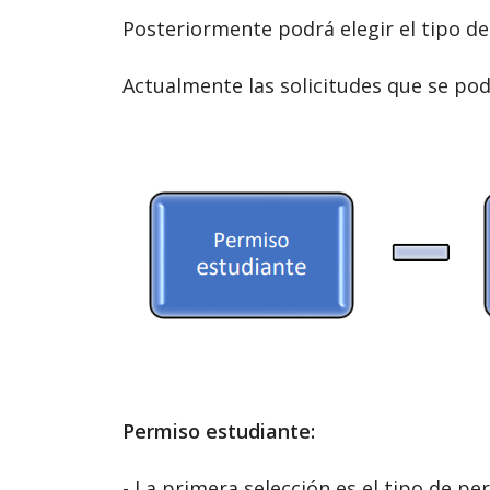
Posteriormente podrá elegir el tipo de s
Actualmente las solicitudes que se pod
Permiso estudiante:
- La primera selección es el tipo de pe