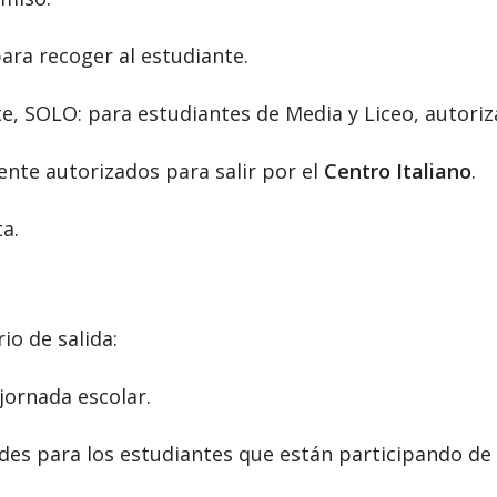
a recoger al estudiante.
SOLO: para estudiantes de Media y Liceo, autoriz
te autorizados para salir por el
Centro Italiano
.
a.
io de salida:
jornada escolar.
es para los estudiantes que están participando de 