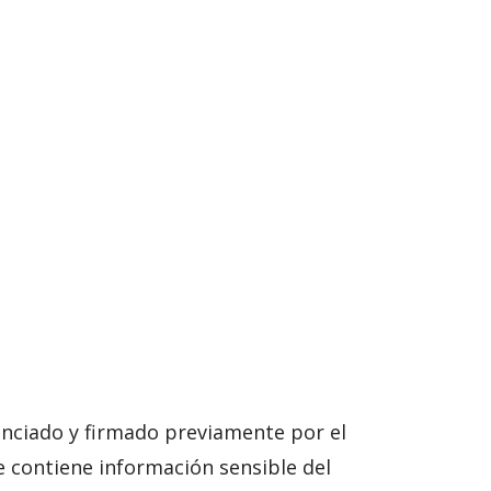
.
enciado y firmado previamente por el
e contiene información sensible del