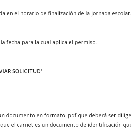
 en el horario de finalización de la jornada escolar
a fecha para la cual aplica el permiso.
ENVIAR SOLICITUD'
 un documento en formato .pdf que deberá ser dilig
 que el carnet es un documento de identificación qu