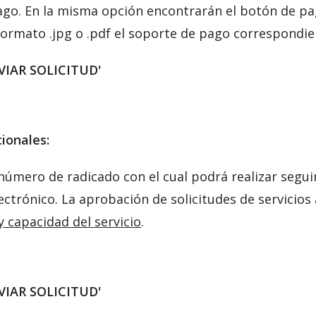
pago. En la misma opción encontrarán el botón de pag
 formato .jpg o .pdf el soporte de pago correspondie
ENVIAR SOLICITUD'
ionales:
n número de radicado con el cual podrá realizar segu
lectrónico. La aprobación de solicitudes de servicios
y capacidad del servicio
.
ENVIAR SOLICITUD'